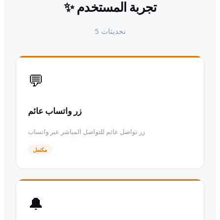
تجربة المستخدم
✨
تحديثات
5
💬
زر واتساب عائم
زر تواصل عائم للتواصل المباشر عبر واتساب
مكتمل
🔔