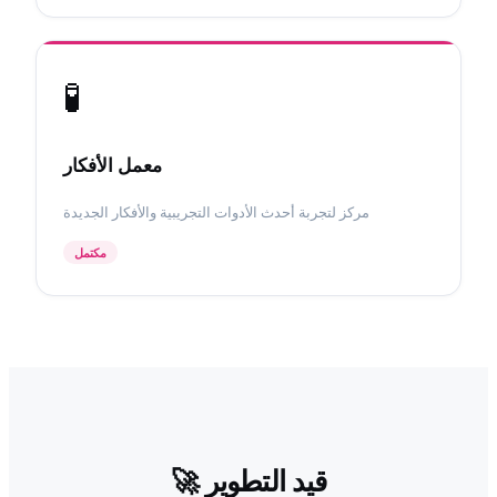
🧪
معمل الأفكار
مركز لتجربة أحدث الأدوات التجريبية والأفكار الجديدة
مكتمل
قيد التطوير
🚀