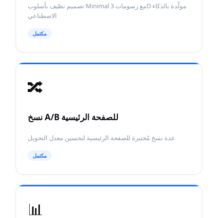
تصميم نظيف بأسلوب Minimal مع رسومات 3D مولّدة بالذكاء
الاصطناعي
مكتمل
🔀
نسخ A/B للصفحة الرئيسية
عدة نسخ مُختبرة للصفحة الرئيسية لتحسين معدل التحويل
مكتمل
📊