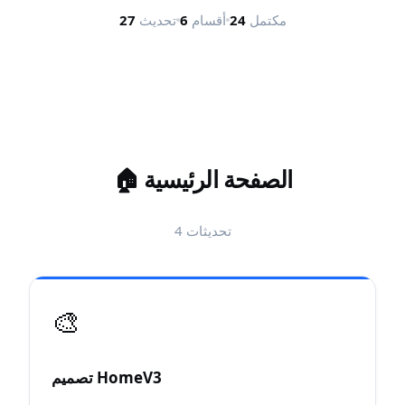
مكتمل
24
أقسام
6
تحديث
27
الصفحة الرئيسية
🏠
تحديثات
4
🎨
تصميم HomeV3