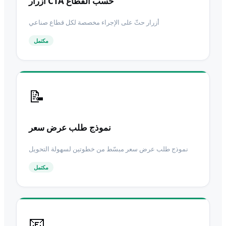
أزرار CTA حسب القطاع
أزرار حثّ على الإجراء مخصصة لكل قطاع صناعي
مكتمل
📝
نموذج طلب عرض سعر
نموذج طلب عرض سعر مبسّط من خطوتين لسهولة التحويل
مكتمل
📧