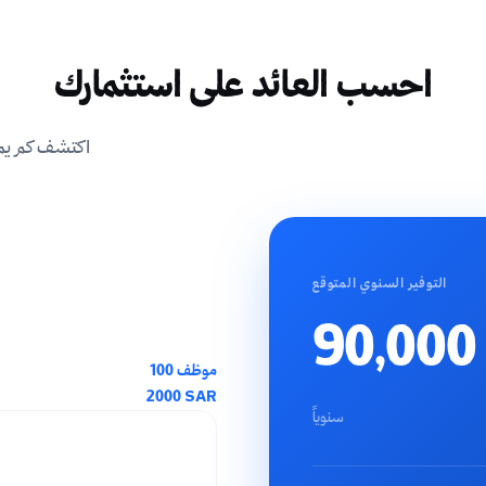
احسب العائد على استثمارك
اكتشف كم يمكن
التوفير السنوي المتوقع
90,000
موظف
100
2000
SAR
سنوياً