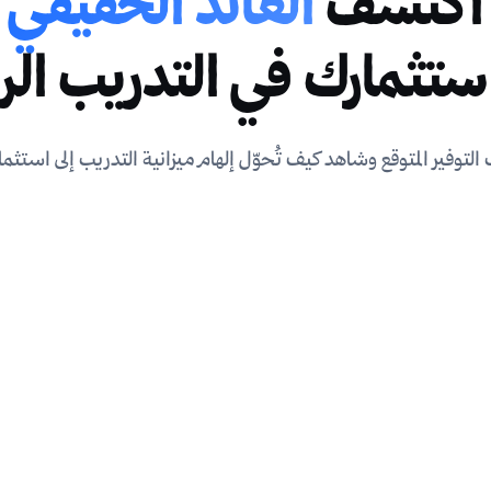
اكتشف
العائد الحقيقي
ستثمارك في التدريب الر
توفير المتوقع وشاهد كيف تُحوّل إلهام ميزانية التدريب إلى استثما