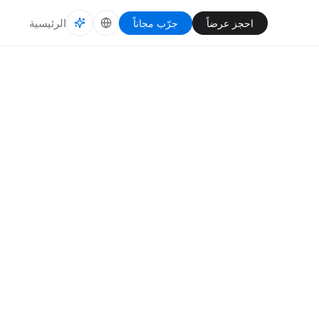
الرئيسية
احجز عرضاً
جرّب مجاناً