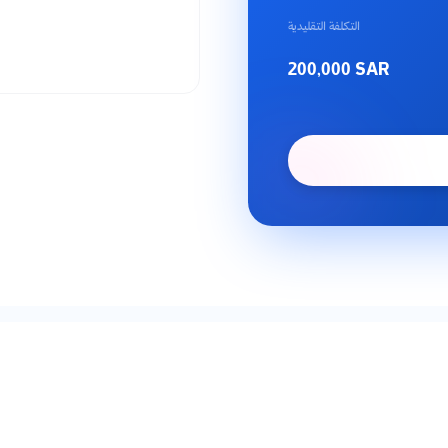
التكلفة التقليدية
200,000
SAR
لماذا تختار إلهام؟