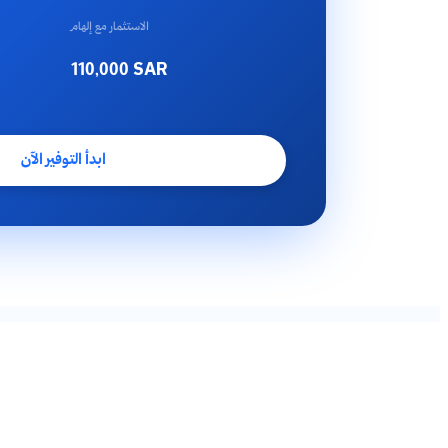
الاستثمار مع إلهام
110,000
SAR
ابدأ التوفير الآن