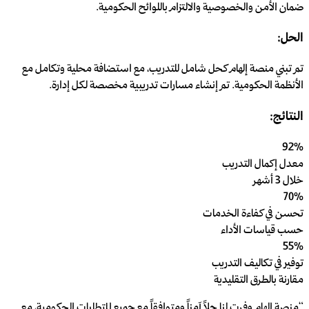
ضمان الأمن والخصوصية والالتزام باللوائح الحكومية.
الحل:
تم تبني منصة إلهام كحل شامل للتدريب، مع استضافة محلية وتكامل مع
الأنظمة الحكومية. تم إنشاء مسارات تدريبية مخصصة لكل إدارة.
النتائج:
92%
معدل إكمال التدريب
خلال 3 أشهر
70%
تحسن في كفاءة الخدمات
حسب قياسات الأداء
55%
توفير في تكاليف التدريب
مقارنة بالطرق التقليدية
“
منصة إلهام وفرت لنا حلاً آمناً ومتوافقاً مع جميع المتطلبات الحكومية، مع