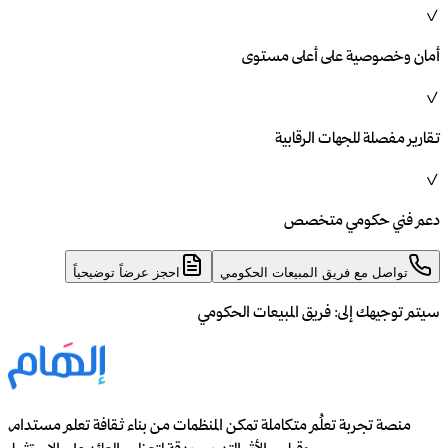
✓
أمان وخصوصية على أعلى مستوى
✓
تقارير مفصلة للجهات الرقابية
✓
دعم فني حكومي متخصص
تواصل مع فريق المبيعات الحكومي
احجز عرضاً توضيحياً
سيتم توجيهك إلى:
فريق المبيعات الحكومي
منصة تجربة تعلُم متكاملة تمكن المنظمات من بناء ثقافة تعلم مستدام،