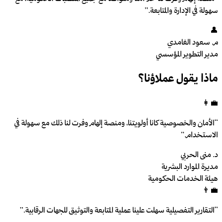
سهولة في الإدارة والمتابعة.
”
👤
م. سعود الغامدي
مدير التطوير المؤسسي
ماذا يقول عملاؤنا؟
👩‍💼
“
الأمان والخصوصية كانا أولويتنا، ومنصة إلهام وفرت لنا ذلك مع سهولة في
الاستخدام.
”
د. منى الحربي
مديرة الموارد البشرية
هيئة الخدمات الحكومية
👨‍💼
“
التقارير التفصيلية سهلت علينا عملية المتابعة والتوثيق للجهات الرقابية.
”