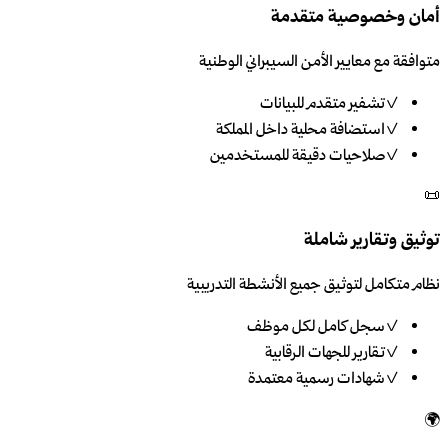
أمان وخصوصية متقدمة
متوافقة مع معايير الأمن السيبراني الوطنية
✓
تشفير متقدم للبيانات
✓
استضافة محلية داخل المملكة
✓
صلاحيات دقيقة للمستخدمين
📜
توثيق وتقارير شاملة
نظام متكامل لتوثيق جميع الأنشطة التدريبية
✓
سجل كامل لكل موظف
✓
تقارير للجهات الرقابية
✓
شهادات رسمية معتمدة
🌍