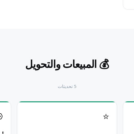
المبيعات والتحويل
💰
تحديثات
5

⭐