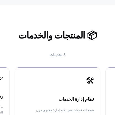
المنتجات والخدمات
📦
تحديثات
3

🛠️
رض
نظام إدارة الخدمات
رض
صفحات خدمات مع نظام إدارة محتوى مرن
عر