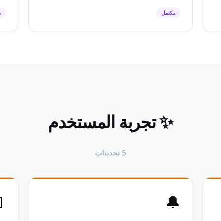
ل
مكتمل
تجربة المستخدم
✨
تحديثات
5

🔔