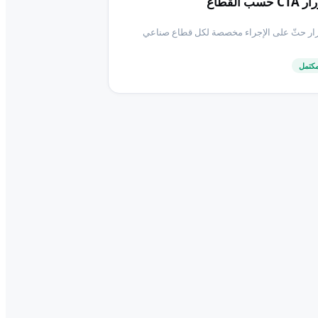
CT حسب القطاع
ار حثّ على الإجراء مخصصة لكل قطاع صناعي
كتمل