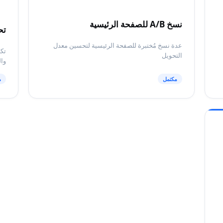
نسخ A/B للصفحة الرئيسية
تحل
عدة نسخ مُختبرة للصفحة الرئيسية لتحسين معدل
التحويل
وال
مكتمل
م