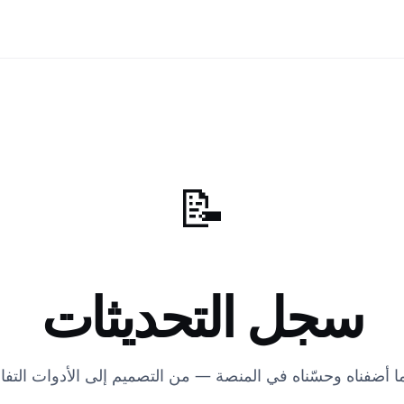
📝
سجل التحديثات
 أضفناه وحسّناه في المنصة — من التصميم إلى الأدوات التفا