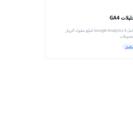
يلات GA4
تكامل Google Analytics 4 لتتبّع سلوك الزوار
تحويلات
كتمل