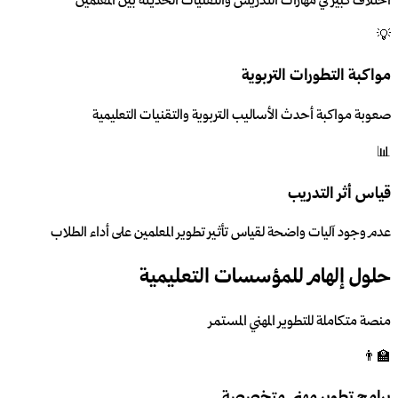
اختلاف كبير في مهارات التدريس والتقنيات الحديثة بين المعلمين
💡
مواكبة التطورات التربوية
صعوبة مواكبة أحدث الأساليب التربوية والتقنيات التعليمية
📊
قياس أثر التدريب
عدم وجود آليات واضحة لقياس تأثير تطوير المعلمين على أداء الطلاب
حلول إلهام للمؤسسات التعليمية
منصة متكاملة للتطوير المهني المستمر
👨‍🏫
برامج تطوير مهني متخصصة