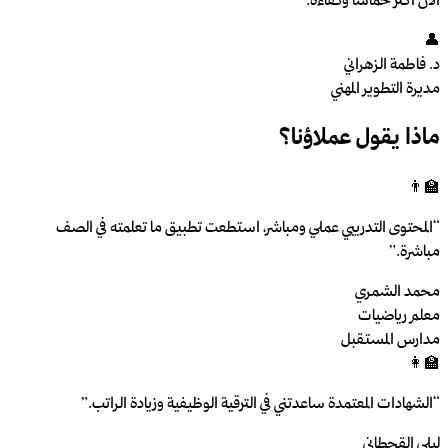
الآن أكثر حماساً وكفاءة.
”
👤
د. فاطمة الزهراني
مديرة التطوير المهني
ماذا يقول عملاؤنا؟
👨‍🏫
“
المحتوى التدريبي عملي ومباشر، استطعت تطبيق ما تعلمته في الصف
مباشرة.
”
محمد الشمري
معلم رياضيات
مدارس المستقبل
👩‍🏫
“
الشهادات المعتمدة ساعدتني في الترقية الوظيفية وزيادة الراتب.
”
ليلى القحطاني