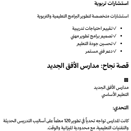
استشارات تربوية
استشارات متخصصة لتطوير البرامج التعليمية والتربوية
✓
تقييم احتياجات تدريبية
✓
تصميم برامج تطوير مهني
✓
تحسين جودة التعليم
✓
دعم فني مستمر
قصة نجاح: مدارس الأفق الجديد
🏢
مدارس الأفق الجديد
التعليم الأساسي
التحدي:
كانت المدارس تواجه تحدياً في تطوير 120 معلماً على أساليب التدريس الحديثة
والتقنيات التعليمية، مع محدودية الميزانية والوقت.