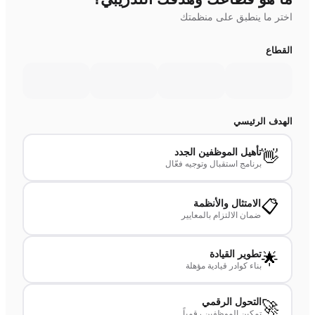
اختر ما ينطبق على منظمتك
القطاع
الهدف الرئيسي
تأهيل الموظفين الجدد
👋
برنامج استقبال وتوجيه فعّال
📋
الامتثال والأنظمة
ضمان الالتزام بالمعايير
تطوير القيادة
🌟
بناء كوادر قيادية مؤهلة
التحول الرقمي
🚀
تمكين الموظفين رقمياً