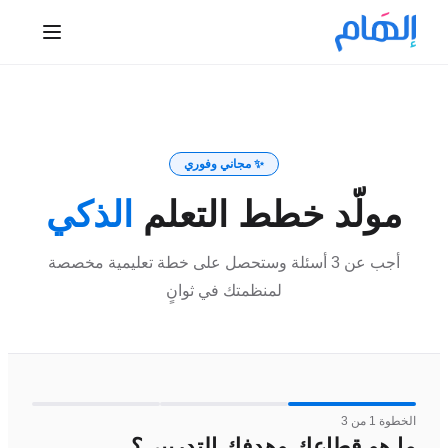
✨ مجاني وفوري
مولّد خطط التعلم
الذكي
أجب عن 3 أسئلة وستحصل على خطة تعليمية مخصصة
لمنظمتك في ثوانٍ
الخطوة
1
من
3
ما هو قطاعك وهدفك التدريبي؟