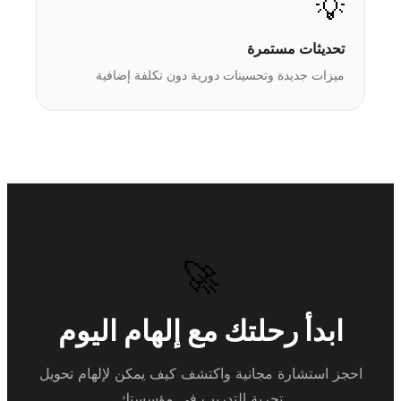
💡
تحديثات مستمرة
ميزات جديدة وتحسينات دورية دون تكلفة إضافية
🚀
ابدأ رحلتك مع إلهام اليوم
احجز استشارة مجانية واكتشف كيف يمكن لإلهام تحويل
تجربة التدريب في مؤسستك