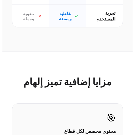
تجربة
تفاعلية
تلقينية
✗
✓
المستخدم
وممتعة
ومملة
مزايا إضافية تميز إلهام
🎯
محتوى مخصص لكل قطاع