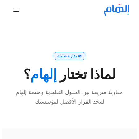
⚖️ مقارنة شاملة
لماذا تختار
إلهام
؟
مقارنة سريعة بين الحلول التقليدية ومنصة إلهام
لتتخذ القرار الأفضل لمؤسستك